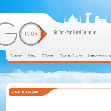
Go Tour - Your Travel Destination
Главная
О нас
О Грузии
Tуры по Грузии
Заграничные ту
Туры в турции