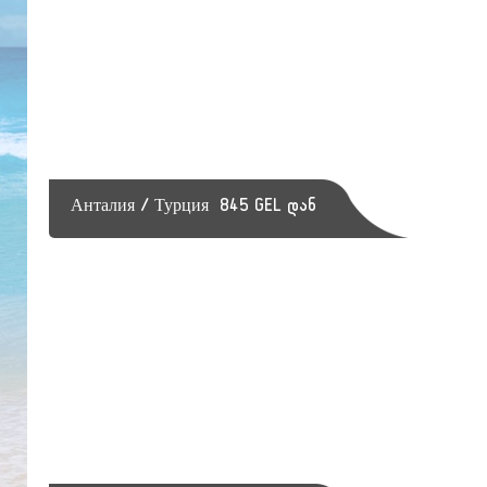
Анталия / Турция
845 GEL დან