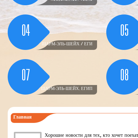
04
05
ШАРМ-ЭЛЬ-ШЕЙХ / ЕГИ
07
08
ШАРМ-ЭЛЬ-ШЕЙХ, ЕГИП
Главная
Хорошие новости для тех, кто хочет поеха