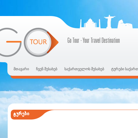
Go Tour - Your Travel Destination
მთავარი
ჩვენ შესახებ
საქართველოს შესახებ
ტურები საქარ
ტურები