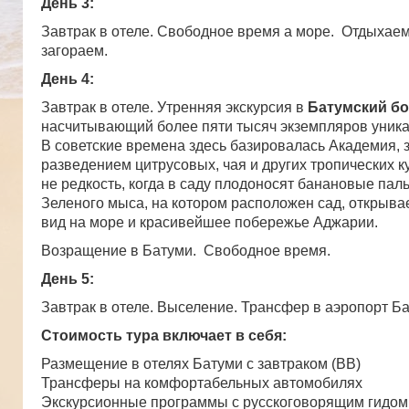
День 3:
Завтрак в отеле. Свободное время а море. Отдыхаем
загораем.
День 4:
Завтрак в отеле. Утренняя экскурсия в
Батумский бо
насчитывающий более пяти тысяч экземпляров уника
В советские времена здесь базировалась Академия,
разведением цитрусовых, чая и других тропических ку
не редкость, когда в саду плодоносят банановые па
Зеленого мыса, на котором расположен сад, открыв
вид на море и красивейшее побережье Аджарии.
Возращение в Батуми. Свободное время.
День 5:
Завтрак в отеле. Выселение. Трансфер в аэропорт Ба
Стоимость тура включает в себя:
Размещение в отелях Батуми с завтраком (ВВ)
Трансферы на комфортабельных автомобилях
Экскурсионные программы с русскоговорящим гидом