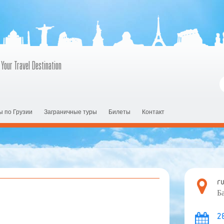
 Your Travel Destination
ы по Грузии
Заграничные туры
Билеты
Контакт
r
Б
2