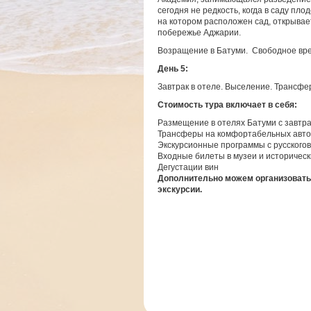
сегодня не редкость, когда в саду пл
на котором расположен сад, открыва
побережье Аджарии.
Возращение в Батуми. Свободное вр
День 5:
Завтрак в отеле. Выселение. Трансфе
Стоимость тура включает в себя:
Размещение в отелях Батуми с завтра
Трансферы на комфортабельных авт
Экскурсионные программы с русского
Входные билеты в музеи и историчес
Дегустации вин
Дополнительно можем организовать
экскурсии.