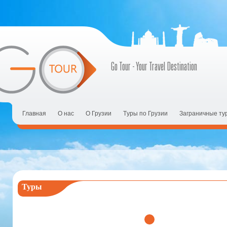
Go Tour - Your Travel Destination
Главная
О нас
О Грузии
Tуры по Грузии
Заграничные ту
Туры